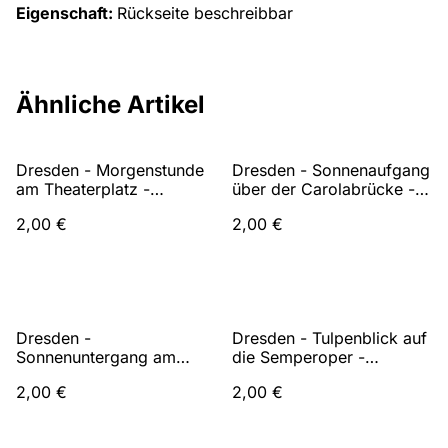
Eigenschaft:
Rückseite beschreibbar
Ähnliche Artikel
Dresden - Morgenstunde
Dresden - Sonnenaufgang
am Theaterplatz -
über der Carolabrücke -
Postkarte
Postkarte
2,00 €
2,00 €
Dresden -
Dresden - Tulpenblick auf
Sonnenuntergang am
die Semperoper -
Theaterplatz - Postkarte
Postkarte
2,00 €
2,00 €