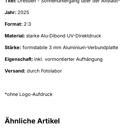
Titel:
Dresden - Sonnenuntergang über der Altstadt*
Jahr:
2025
Format:
2:3
Material:
starke
Alu-Dibond UV-Direktdruck
Stärke:
formstabile 3 mm Aluminium-Verbundplatte
Eigenschaft:
inkl. vormontierter Aufhängung
Versand:
durch Fotolabor
*ohne Logo-Aufdruck
Ähnliche Artikel