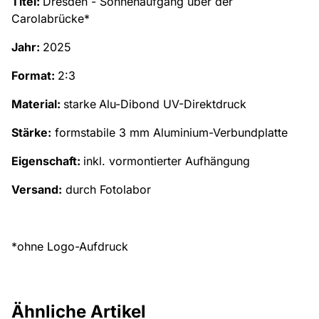
Titel:
Dresden - Sonnenaufgang über der
Carolabrücke*
Jahr:
2025
Format:
2:3
Material:
starke
Alu-Dibond UV-Direktdruck
Stärke:
formstabile 3 mm Aluminium-Verbundplatte
Eigenschaft:
inkl. vormontierter Aufhängung
Versand:
durch Fotolabor
*ohne Logo-Aufdruck
Ähnliche Artikel